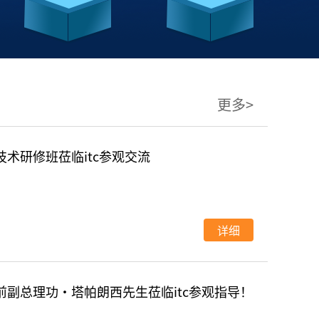
更多>
术研修班莅临itc参观交流
详细
副总理功•塔帕朗西先生莅临itc参观指导！