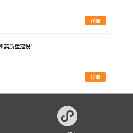
详细
究所高质量建设！
详细