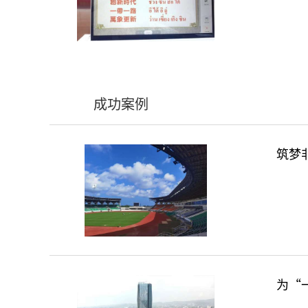
成功案例
筑梦
为“