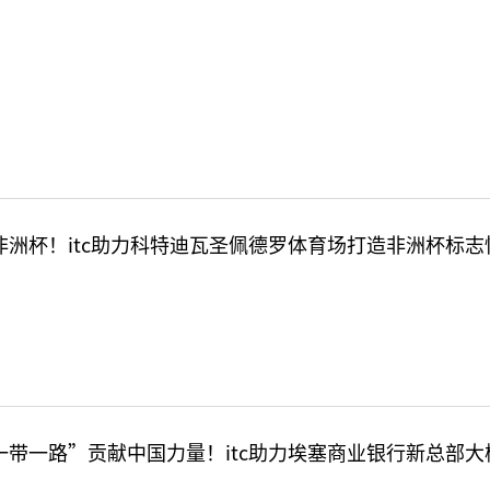
非洲杯！itc助力科特迪瓦圣佩德罗体育场打造非洲杯标志
一带一路”贡献中国力量！itc助力埃塞商业银行新总部