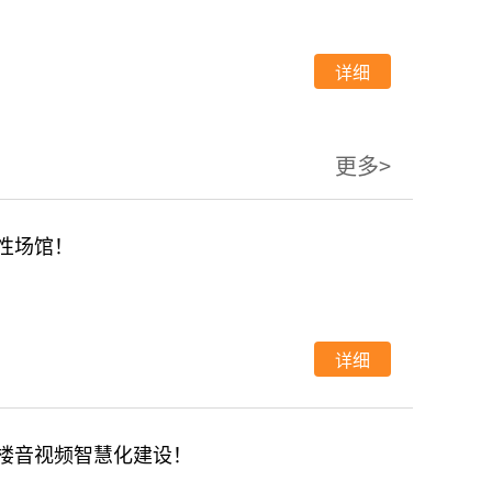
详细
更多>
性场馆！
详细
大楼音视频智慧化建设！