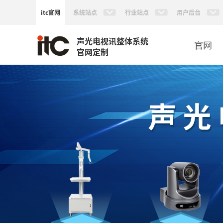
itc官网
系统站点
行业站点
用户后台
声光电视讯整体系统
官网
官网定制