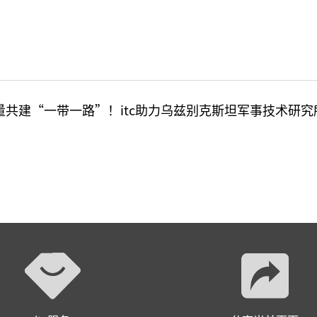
量共建“一带一路”！itc助力乌兹别克斯坦军事技术研