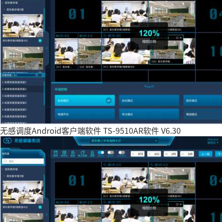
无感调度Android客户端软件 TS-9510AR软件 V6.30