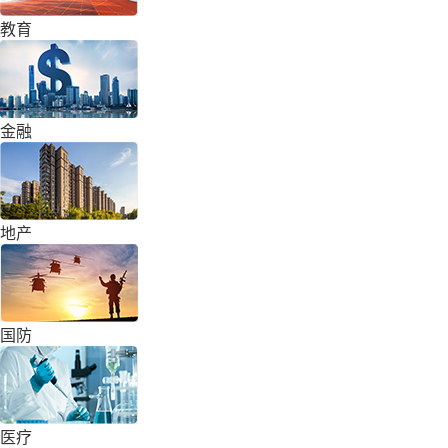
教育
金融
地产
国防
医疗