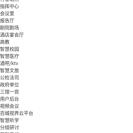
指挥中心
会议室
报告厅
剧院剧场
酒店宴会厅
高教
智慧校园
智慧医疗
酒吧/ktv
智慧文旅
公检法司
政府单位
三馆一宫
用户后台
视频会议
百城视界云平台
智慧听学
分组研讨