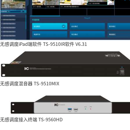
无感调度iPad端软件 TS-9510IR软件 V6.31
无感调度混音器 TS-9510MIX
无感调度接入终端 TS-9560HD