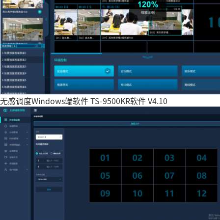
无感调度Windows端软件 TS-9500KR软件 V4.10