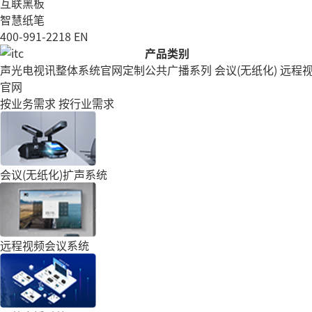
互联黑板
智慧纸笔
400-991-2218
EN
产品类别
声光电视讯整体系统官网定制
公共广播系列
会议(无纸化)
远程
官网
按业务需求
按行业需求
会议(无纸化)扩声系统
远程视频会议系统