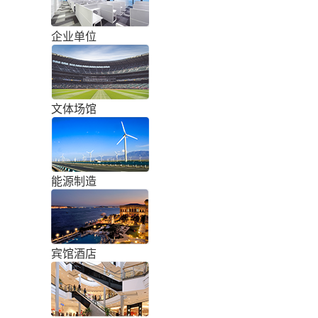
企业单位
文体场馆
能源制造
宾馆酒店