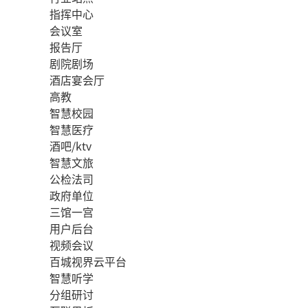
指挥中心
会议室
报告厅
剧院剧场
酒店宴会厅
高教
智慧校园
智慧医疗
酒吧/ktv
智慧文旅
公检法司
政府单位
三馆一宫
用户后台
视频会议
百城视界云平台
智慧听学
分组研讨