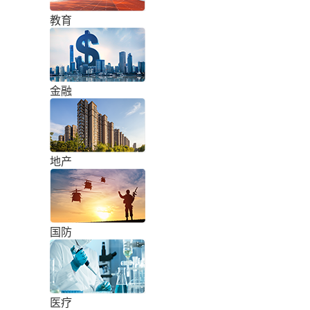
教育
金融
地产
国防
医疗