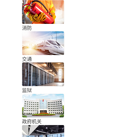
消防
交通
监狱
政府机关