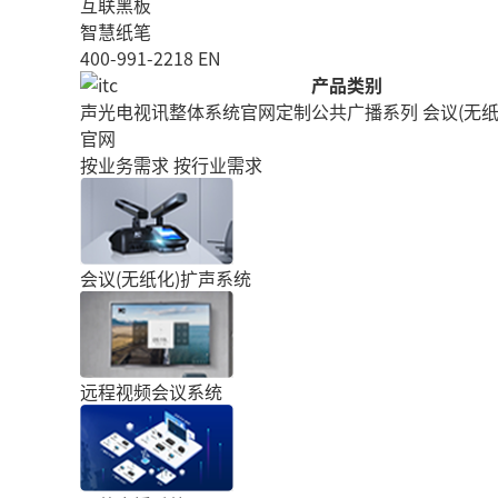
互联黑板
智慧纸笔
400-991-2218
EN
产品类别
声光电视讯整体系统官网定制
公共广播系列
会议(无纸
官网
按业务需求
按行业需求
会议(无纸化)扩声系统
远程视频会议系统