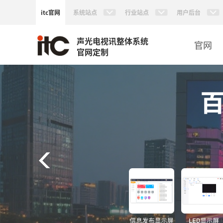
itc官网
系统站点
行业站点
用户后台
声光电视讯整体系统
官网
官网定制