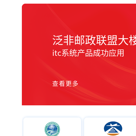
金砖峰会
itc系统产品成功应用
查看更多