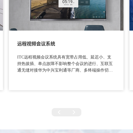
远程视频会议系统
ITC远程视频会议系统具有宽带占用低、延迟小、支
持热拔插、单点故障不影响整个会议的进行、互联互
通无缝对接华为中兴宝利通等厂商、多终端操作切操
作简单等特点。