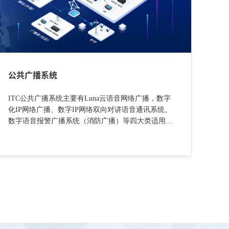
公共广播系统
分
ITC公共广播系统主要有Luna云语音网络广播，数字
it
化IP网络广播、数字IP网络双向对讲语音通讯系统、
架
数字语音报警广播系统（消防广播）等四大类适用包
灵
括教育、制造、交通、金融、政府机关等几十个行业
和场景，提供丰富的官网。