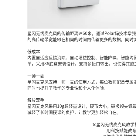
星闪无线麦克风的传输距离达60米，通过Polar码技术增
的高传输带宽能够在相同的时间内传输更多的数据，同时
低成本
内置自适应反馈消除、自动增益控制、智能降噪、智能均
单，采用86底盒安装设计，支持多接口输出，也使得其施
一师一麦
星闪麦克风支持一师一麦的使用方式，每位教师配备专属
同时也提升了教学的专业性和个人化体验。
解放双手
星闪麦克风采用10g超轻量设计，硬币大小，磁吸领夹佩
减轻了长时间授课的负担，让教学更加轻松自在。
itc星闪无线麦克风教
用科技赋能教