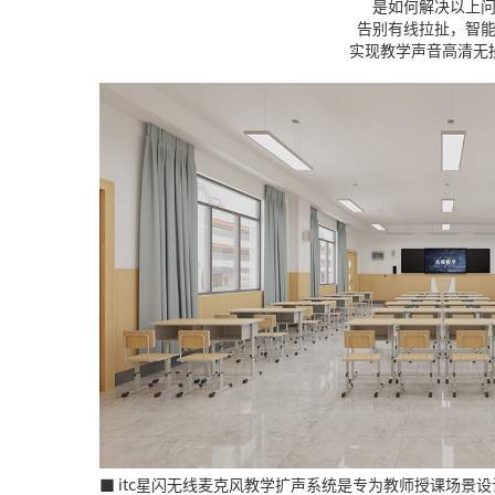
是如何解决以上
告别有线拉扯，智
实现教学声音高清无
■ itc星闪无线麦克风教学扩声系统是专为教师授课场景