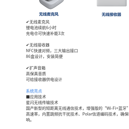
✔无线麦克风
锂电池续航6小时
充电仓可快速补能3次
✔无线接收器
NFC快速对频，三大输出接口
86盒设计，安装简便
✔扩声音箱
高保真音质
可给接收器供电设计
系统亮点
■应用技术
星闪无线传输技术
国产新型的短距离无线通信技术，增强版的“Wi-Fi+蓝牙
高速率，内置跳频抗干扰技术、Polar信道编码技术，确
响。