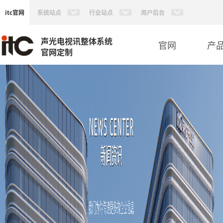
itc官网
系统站点
行业站点
用户后台
声光电视讯整体系统
官网
产
官网定制