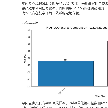
星闪麦克风的SLE（低功耗接入）技术，采用高效的单载波传
更高效地利用信号频率，同时利用Polar码的强纠错能力
确保语音在复杂环境下依然稳定地传输。
高保真音质
星闪麦克风具有48KHz采样率、24bit量化编码位数和4
感知模型的音质评价工具Visqol计算出的MOS-LQO的客观