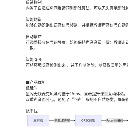
反馈抑制
内置了自适应房间反馈预测消除算法，可以无失真地消除
智能均衡
能够自动识别出语音信号频谱，并根据教师声音信号自动
自动增益
可调整接收信号的强度，始终保持声音音量一致：教师走动
一致。
智能降噪
可将环境噪音检测出来 ，并予抑制消除，以获得清晰的声
■产品优势
低延时
星闪无线麦克风延时低于15ms，显著提升课堂互动体验
双重声音而分心，避免了“回声”般的不自然感觉，确保
抗干扰