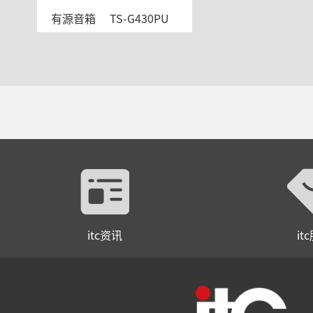
有源音箱     TS-G430PU
itc资讯
it