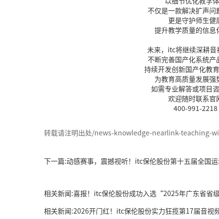
以细节优化教学
不仅是一款解决扩声问
更是守护师生健
提升教学质量的信息
未来，itc将继续深耕
不断完善国产化系统产
持续开发创新国产化教
为教育高质量发展强
如需专业解答或项目
欢迎随时联系官
400-991-2218
转载请注明出处/news-knowledge-nearlink-teaching-wire
下一篇:动感赛事，震撼视听！itc保伦股份第十五届全国
相关新闻:喜报！itc保伦股份成功入选“2025年广东省
相关新闻:2026开门红！itc保伦股份实力狂揽第17届音