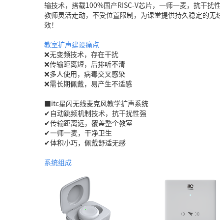
输技术，搭载100%国产RISC-V芯片，一师一麦，抗干
教师灵活走动，不受位置限制，为课堂提供持久稳定的无
效！
教室扩声建设痛点
❌无变频技术，存在干扰
❌传输距离短，后排听不清
❌多人使用，病毒交叉感染
❌需长期佩戴，易产生不适感
■itc星闪无线麦克风教学扩声系统
✔自动跳频机制技术，抗干扰性强
✔传输距离远，覆盖整个教室
✔一师一麦，干净卫生
✔体积小巧，佩戴舒适无感
系统组成