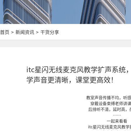
首页
>
新闻资讯
>
干货分享
itc星闪无线麦克风教学扩声系
学声音更清晰，课堂更高效！
教室声音传播不均，听
穿戴设备束缚‌老师讲
后排听不清，延时高，
……
一起来看看
itc星闪无线麦克风教