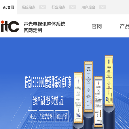
itc官网
系统站点
行业站点
用户后台
声光电视讯整体系统
官网
产
官网定制