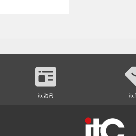
itc资讯
it