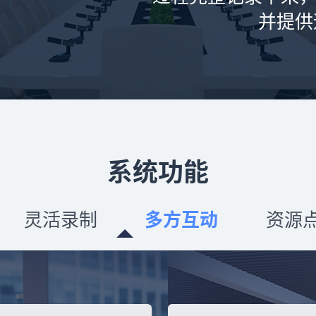
并提供
系统功能
灵活录制
多方互动
资源