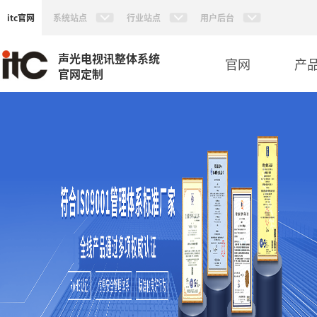
itc官网
系统站点
行业站点
用户后台
声光电视讯整体系统
官网
产
官网定制