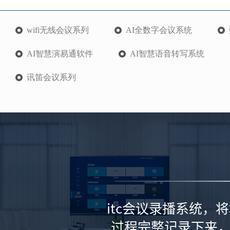
wifi无线会议系列
AI全数字会议系统
AI智慧演易通软件
AI智慧语音转写系统
讯笛会议系列
itc会议录播系统
过程完整记录下来，