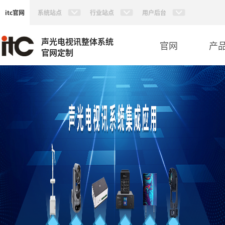
itc官网
系统站点
行业站点
用户后台
声光电视讯整体系统
官网
产
官网定制