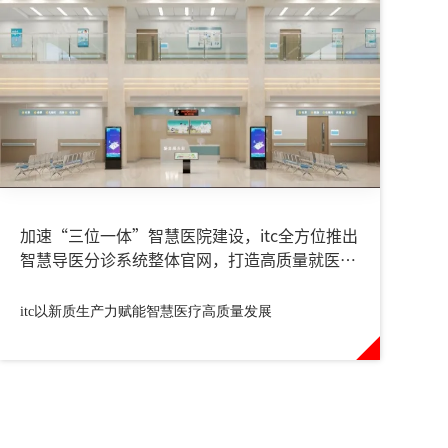
加速“三位一体”智慧医院建设，itc全方位推出
智慧导医分诊系统整体官网，打造高质量就医体
验
itc以新质生产力赋能智慧医疗高质量发展