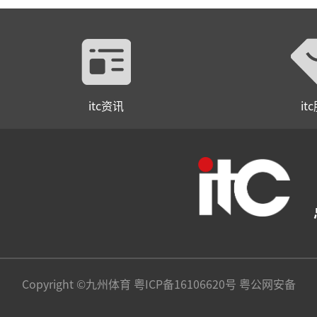
itc资讯
it
Copyright ©九州体育
粤ICP备16106620号
粤公网安备