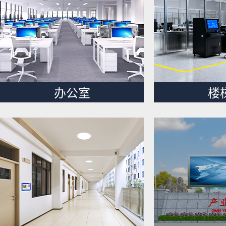
办公室
楼