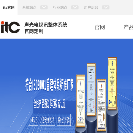
itc官网
系统站点
行业站点
用户后台
声光电视讯整体系统
官网
产
官网定制