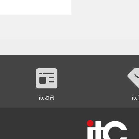
itc资讯
it