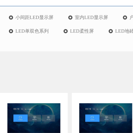
小间距LED显示屏
室内LED显示屏
LED单双色系列
LED柔性屏
LED地