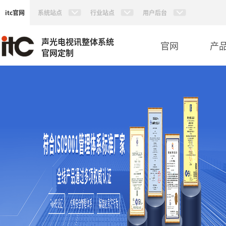
itc官网
系统站点
行业站点
用户后台
声光电视讯整体系统
官网
产
官网定制