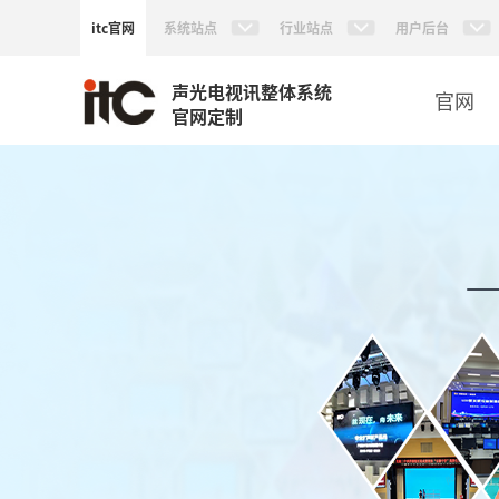
itc官网
系统站点
行业站点
用户后台
声光电视讯整体系统
官网
官网定制