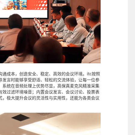
通成本，创造安全、稳定、高效的会议环境。itc按照
导发言时能够享受舒适、轻松的交流体验，让每一位参
，系统在音频处理上优势尽显，高保真麦克风精准采集
有效过滤环境噪音；内置会议发言、会议讨论、投票表
式，极大提升会议的灵活性与实用性，还能为各类会议