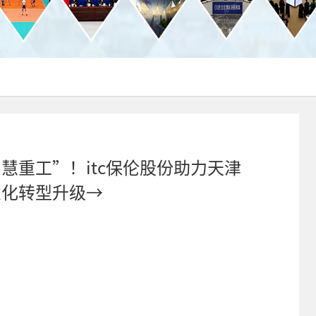
慧重工”！itc保伦股份助力天津
慧化转型升级→