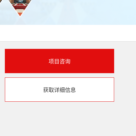
项目咨询
获取详细信息