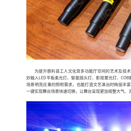
为提升慈利县工人文化宫多功能厅空间的艺术及技术融
妙融入LED平板柔光灯、智能摇头灯、影视聚光灯、CO
场景明亮庄重的照明需求，也能打造文艺演出时绚丽丰富的
一键实现舞台场景快速切换，让舞台呈现更加规整大气、