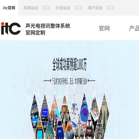
itc官网
系统站点
行业站点
用户后台
声光电视讯整体系统
官网
产
官网定制