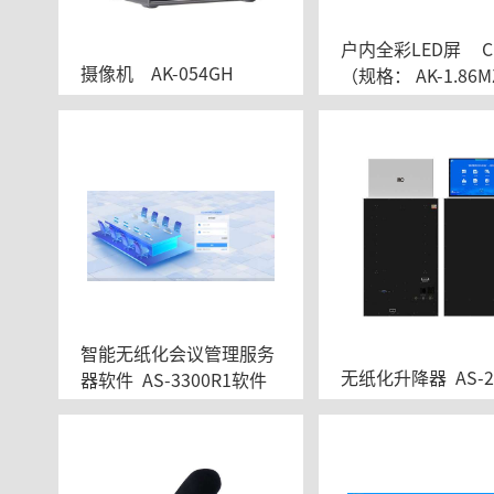
户内全彩LED屏	C1.86
摄像机	AK-054GH
（规格： AK-1.86M
智能无纸化会议管理服务
无纸化升降器  AS-2
器软件  AS-3300R1软件  
V3.0