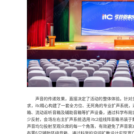
声音的传递效果，直接决定了活动的整体体验。针对
求，itc精心构建了一套全方位、无死角的专业扩声系统
箱、流动返听音箱及辅助音箱等扩声设备，通过科学布局
少反射，会场左右主扩声系统选用 itc2组线阵音箱吊装
声音均匀投射至观众席的每一个角落，有效避免了声音衰
布置6只辅助环绕音箱，通过科学的空间扩散设计实现宽