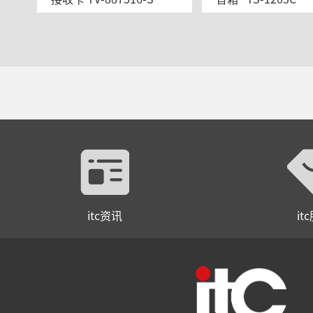
itc资讯
it