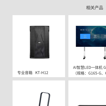
相关产品
AI智慧LED一体机	G165
专业音箱   KT-H12
（规格：G165-G、G
Z、G165-GT、G16
T）