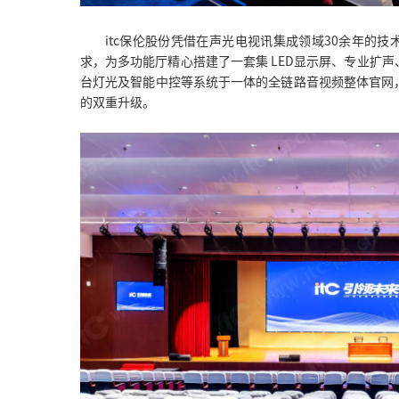
itc保伦股份凭借在声光电视讯集成领域30余年的
求，为多功能厅精心搭建了一套集 LED显示屏、专业扩
台灯光及智能中控等系统于一体的全链路音视频整体官网
的双重升级。