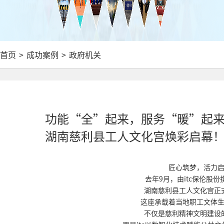
首页
>
成功案例
>
政府机关
功能“全”起来，服务“暖”起来
湖南慈利县工人文化宫焕彩启幕
匠心筑梦，活力
去年9月，由itc保伦股
湖南慈利县工人文化宫正
这座承载着当地职工文体
不仅是慈利精神文明建设