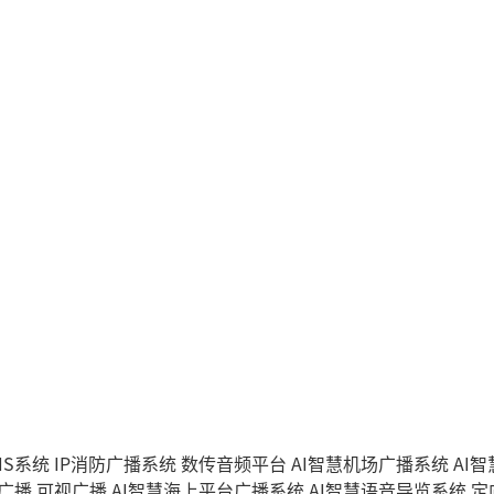
IS系统
IP消防广播系统
数传音频平台
AI智慧机场广播系统
AI
能广播
可视广播
AI智慧海上平台广播系统
AI智慧语音导览系统
定