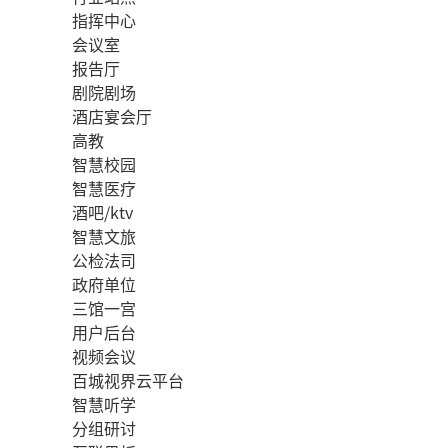
指挥中心
会议室
报告厅
剧院剧场
酒店宴会厅
高教
智慧校园
智慧医疗
酒吧/ktv
智慧文旅
公检法司
政府单位
三馆一宫
用户后台
视频会议
百城视界云平台
智慧听学
分组研讨