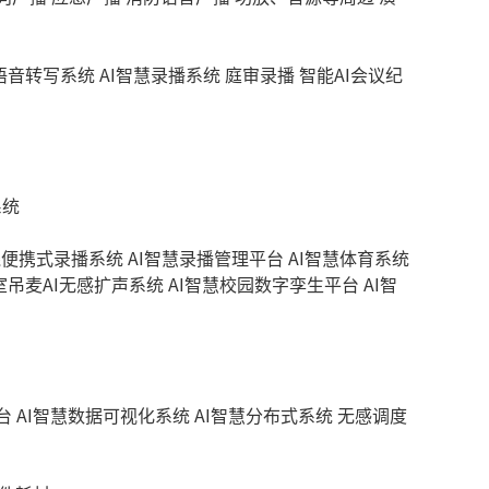
慧语音转写系统
AI智慧录播系统
庭审录播
智能AI会议纪
系统
线便携式录播系统
AI智慧录播管理平台
AI智慧体育系统
室吊麦AI无感扩声系统
AI智慧校园数字孪生平台
AI智
台
AI智慧数据可视化系统
AI智慧分布式系统
无感调度