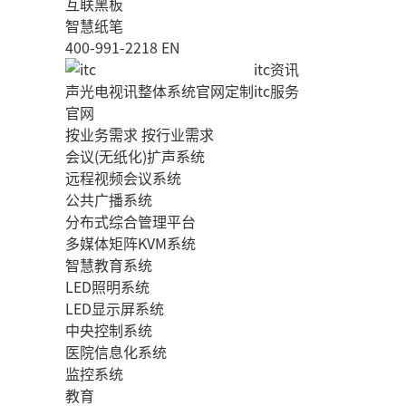
互联黑板
智慧纸笔
400-991-2218
EN
itc资讯
声光电视讯整体系统官网定制
itc服务
官网
按业务需求
按行业需求
会议(无纸化)扩声系统
远程视频会议系统
公共广播系统
分布式综合管理平台
多媒体矩阵KVM系统
智慧教育系统
LED照明系统
LED显示屏系统
中央控制系统
医院信息化系统
监控系统
教育