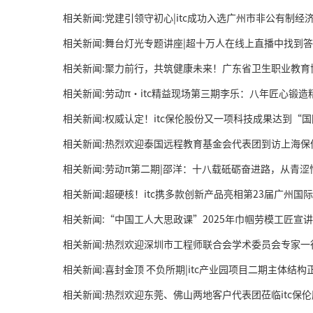
相关新闻:党建引领守初心|itc成功入选广州市非公有制
相关新闻:舞台灯光专题讲座|超十万人在线上直播中找到
相关新闻:劳动π·itc精益现场第三期李乐：八年匠心锻
相关新闻:权威认定！itc保伦股份又一项科技成果达到“
相关新闻:劳动π第二期|邵洋：十八载砥砺奋进路，从青
相关新闻:超硬核！itc携多款创新产品亮相第23届广州
相关新闻:热烈欢迎深圳市工程师联合会学术委员会专家一行
相关新闻:喜封金顶 不负所期|itc产业园项目二期主体结构
相关新闻:热烈欢迎东莞、佛山两地客户代表团莅临itc保