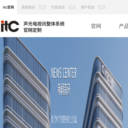
itc官网
系统站点
行业站点
用户后台
声光电视讯整体系统
官网
产
官网定制