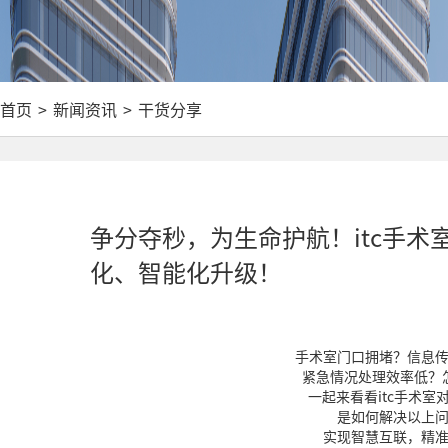
首页
>
新闻资讯
>
干货分享
争分夺秒，为生命护航！itc手
化、智能化升级！
手术室门口拥堵？信息
紧急情况处理效率低？
一起来看看itc手术室
是如何解决以上
实现智慧互联，精