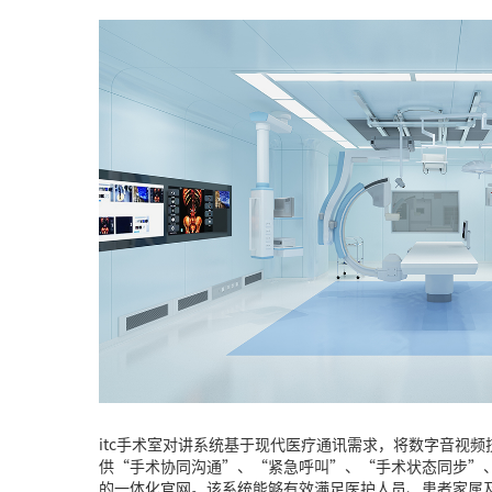
itc手术室对讲系统基于现代医疗通讯需求，将数字音视
供“手术协同沟通”、“紧急呼叫”、“手术状态同步”
的一体化官网。该系统能够有效满足医护人员、患者家属