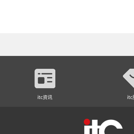
itc资讯
it