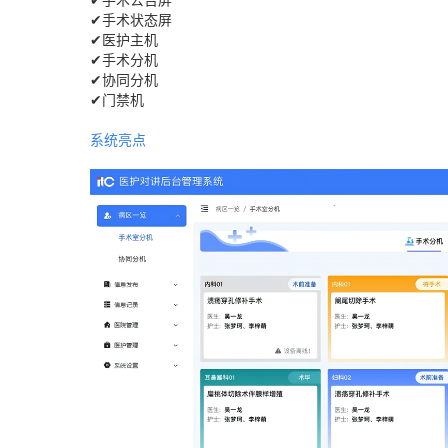
✔手术状态屏
✔医护主机
✔手术分机
✔协同分机
✔门禁机
系统亮点