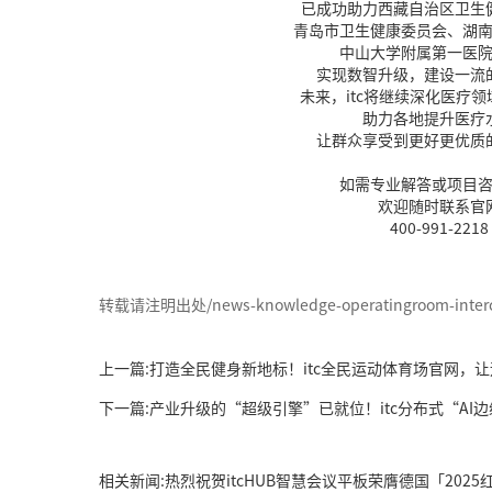
已成功助力西藏自治区卫生
青岛市卫生健康委员会、湖
中山大学附属第一医
实现数智升级，建设一流
未来，itc将继续深化医疗
助力各地提升医疗
让群众享受到更好更优质
如需专业解答或项目
欢迎随时联系官
400-991-2218
转载请注明出处/news-knowledge-operatingroom-interc
上一篇:打造全民健身新地标！itc全民运动体育场官网，
下一篇:产业升级的“超级引擎”已就位！itc分布式“A
相关新闻:热烈祝贺itcHUB智慧会议平板荣膺德国「20