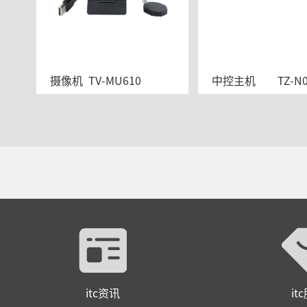
摄像机  TV-MU610
中控主机	TZ
itc资讯
it