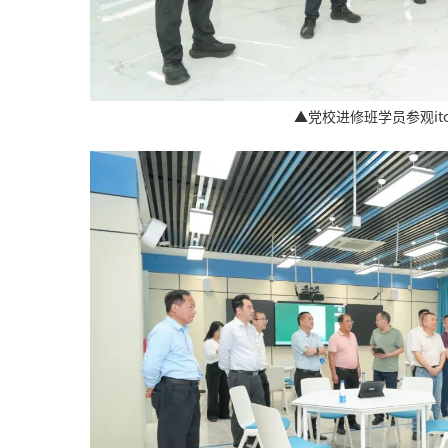
▲党校进修班学员参观it