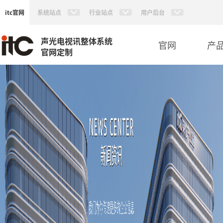
itc官网
系统站点
行业站点
用户后台
声光电视讯整体系统
官网
产
官网定制