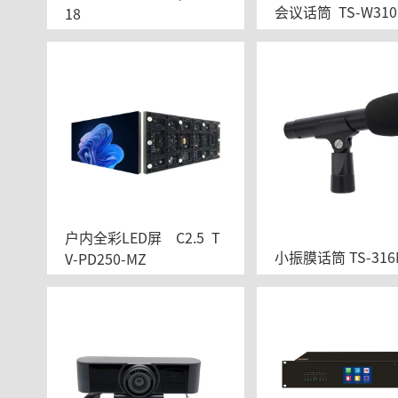
会议话筒  TS-W310
18
户内全彩LED屏    C2.5  T
小振膜话筒 TS-316
V-PD250-MZ