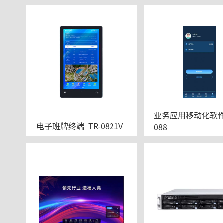
业务应用移动化软件	V1
电子班牌终端  TR-0821V
088