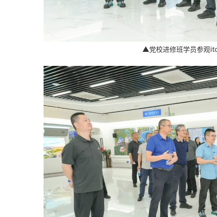
▲党校进修班学员参观it