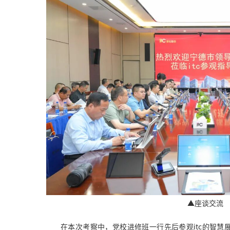
▲座谈交流
在本次考察中，党校进修班一行先后参观itc的智