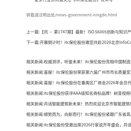
转载请注明出处/news-government-ningde.html
下一篇:开展倒计时！itc保伦股份邀您共赴2026北京InfoCo
相关新闻:权威测评，听鉴未来！itc保伦股份亮相中国制
相关新闻:喜报！itc保伦股份荣获第六届广州市市长质量
相关新闻:喜报！itc保伦股份在番禺区厂商会2026年会
相关新闻:itc保伦股份获评AAA级知名商标品牌！树音
相关新闻:共话智能建筑新未来！热烈欢迎北京市智能建筑行
相关新闻:顺势而为，向新而行！itc保伦股份紧跟广东省
相关新闻:itc保伦股份受邀出席2026行家说开年盛会，共