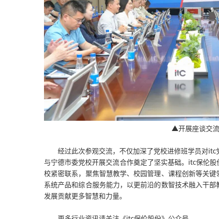
▲开展座谈交
经过此次参观交流，不仅加深了党校进修班学员对itc
与宁德市委党校开展交流合作奠定了坚实基础。itc保伦
校紧密联系，聚焦智慧教学、校园管理、课程创新等关键
系统产品和综合服务能力，以更前沿的数智技术融入干部
发展贡献更多智慧和力量。
更多行业资讯请关注《itc保伦股份》公众号