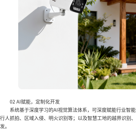
02 AI赋能，定制化开发
系统基于深度学习的AI视觉算法体系，可深度赋能行业智
行人抓拍、区域入侵、明火识别等；以及智慧工地的越界识别、
发。