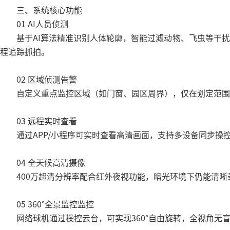
三、系统核心功能
01 AI人员侦测
基于AI算法精准识别人体轮廓，智能过滤动物、飞虫等干
程追踪抓拍。
02 区域侦测告警
自定义重点监控区域（如门窗、园区周界），仅在划定范围
03 远程实时查看
通过APP/小程序可实时查看高清画面，支持多设备同步
04 全天候高清摄像
400万超清分辨率配合红外夜视功能，暗光环境下仍能清晰
05 360°全景监控监控
网络球机通过操控云台，可实现360°自由旋转，全视角无