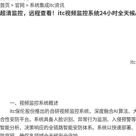
首页
>
官网
>
系统集成
itc资讯
超清监控，远程查看！itc视频监控系统24小时全天
i
一、视频监控系统概述
itc保伦股份推出的自研视频监控系统，深度融合AI算
合性安防平台。系统具备人脸识别、异常行为监测、入侵预警等
智能分析、决策响应的全链路智能安防体系。系统以快速部署、
防官网，确保各领域全天候安全守护。