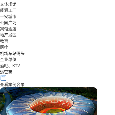
文体场馆
能源工厂
平安城市
公园广场
宾馆酒店
地产景区
教育
医疗
机场车站码头
企业单位
酒吧、KTV
运营商
查看案例名录