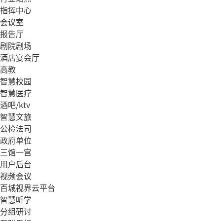
指挥中心
会议室
报告厅
剧院剧场
酒店宴会厅
高教
智慧校园
智慧医疗
酒吧/ktv
智慧文旅
公检法司
政府单位
三馆一宫
用户后台
视频会议
百城视界云平台
智慧听学
分组研讨